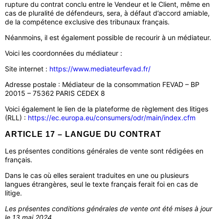
rupture du contrat conclu entre le Vendeur et le Client, même en
cas de pluralité de défendeurs, sera, à défaut d’accord amiable,
de la compétence exclusive des tribunaux français.
Néanmoins, il est également possible de recourir à un médiateur.
Voici les coordonnées du médiateur :
Site internet :
https://www.mediateurfevad.fr/
Adresse postale : Médiateur de la consommation FEVAD – BP
20015 – 75362 PARIS CEDEX 8
Voici également le lien de la plateforme de règlement des litiges
(RLL) :
https://ec.europa.eu/consumers/odr/main/index.cfm
ARTICLE 17 – LANGUE DU CONTRAT
Les présentes conditions générales de vente sont rédigées en
français.
Dans le cas où elles seraient traduites en une ou plusieurs
langues étrangères, seul le texte français ferait foi en cas de
litige.
Les présentes conditions générales de vente ont été mises à jour
le 13 mai 2024.