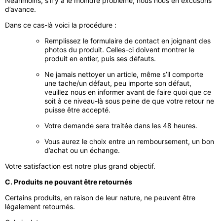
Néanmoins, s’il y a le moindre problème, nous nous en excusons
d’avance.
Dans ce cas-là voici la procédure :
Remplissez le formulaire de contact en joignant des
photos du produit. Celles-ci doivent montrer le
produit en entier, puis ses défauts.
Ne jamais nettoyer un article, même s’il comporte
une tache/un défaut, peu importe son défaut,
veuillez nous en informer avant de faire quoi que ce
soit à ce niveau-là sous peine de que votre retour ne
puisse être accepté.
Votre demande sera traitée dans les 48 heures.
Vous aurez le choix entre un remboursement, un bon
d’achat ou un échange.
Votre satisfaction est notre plus grand objectif.
C. Produits ne pouvant être retournés
Certains produits, en raison de leur nature, ne peuvent être
légalement retournés.