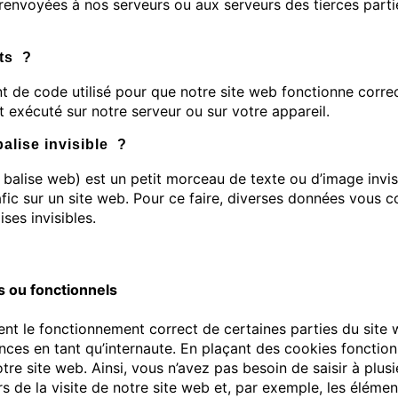
renvoyées à nos serveurs ou aux serveurs des tierces parti
pts ?
nt de code utilisé pour que notre site web fonctionne corr
t exécuté sur notre serveur ou sur votre appareil.
balise invisible ?
u balise web) est un petit morceau de texte ou d’image invis
trafic sur un site web. Pour ce faire, diverses données vous 
ises invisibles.
s ou fonctionnels
nt le fonctionnement correct de certaines parties du site w
ces en tant qu’internaute. En plaçant des cookies fonction
notre site web. Ainsi, vous n’avez pas besoin de saisir à plusi
 de la visite de notre site web et, par exemple, les élémen