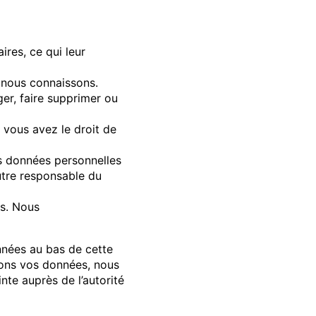
res, ce qui leur
 nous connaissons.
ger, faire supprimer ou
vous avez le droit de
s données personnelles
autre responsable du
s. Nous
onnées au bas de cette
tons vos données, nous
nte auprès de l’autorité