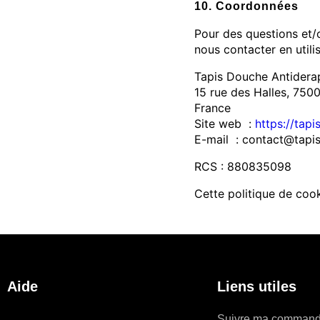
10. Coordonnées
Pour des questions et/o
nous contacter en util
Tapis Douche Antidera
15 rue des Halles, 75001
France
Site web :
https://tap
E-mail : contact@tapis
RCS : 880835098
Cette politique de coo
Aide
Liens utiles
Suivre ma comman