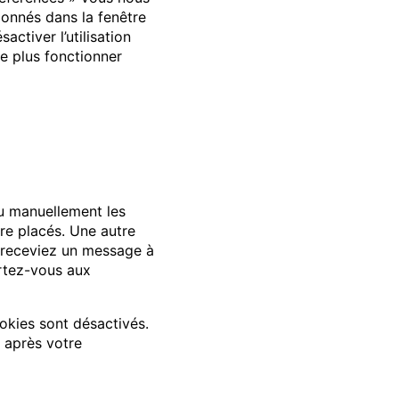
ionnés dans la fenêtre
ctiver l’utilisation
ne plus fonctionner
u manuellement les
re placés. Une autre
s receviez un message à
ortez-vous aux
okies sont désactivés.
 après votre