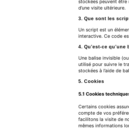
stockées peuvent être 
d’une visite ultérieure.
3. Que sont les scri
Un script est un éléme
interactive. Ce code es
4. Qu’est-ce qu’une 
Une balise invisible (o
utilisé pour suivre le 
stockées à l’aide de bal
5. Cookies
5.1 Cookies technique
Certains cookies assure
compte de vos préféren
facilitons la visite de 
mêmes informations lors