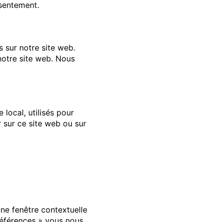
sentement.
s sur notre site web.
 notre site web. Nous
local, utilisés pour
ur sur ce site web ou sur
ne fenêtre contextuelle
préférences » vous nous