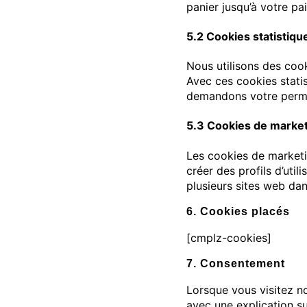
panier jusqu’à votre p
5.2 Cookies statistiqu
Nous utilisons des cook
Avec ces cookies statis
demandons votre permis
5.3 Cookies de market
Les cookies de marketi
créer des profils d’utili
plusieurs sites web dan
6. Cookies placés
[cmplz-cookies]
7. Consentement
Lorsque vous visitez n
avec une explication su