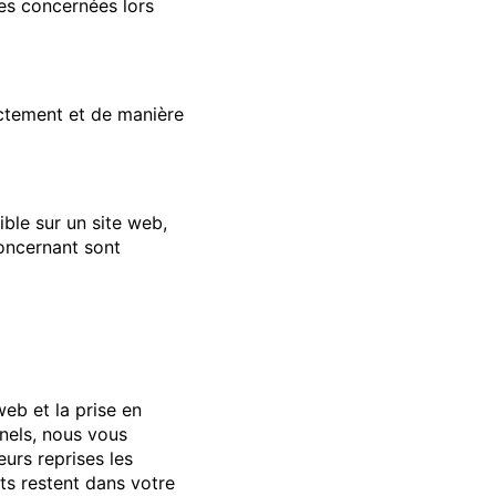
es concernées lors
ectement et de manière
ible sur un site web,
concernant sont
eb et la prise en
nels, nous vous
eurs reprises les
ts restent dans votre