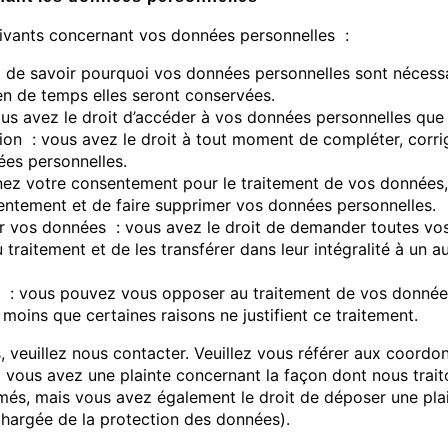
uivants concernant vos données personnelles :
t de savoir pourquoi vos données personnelles sont nécessai
en de temps elles seront conservées.
ous avez le droit d’accéder à vos données personnelles que
tion : vous avez le droit à tout moment de compléter, corri
es personnelles.
ez votre consentement pour le traitement de vos données, 
ntement et de faire supprimer vos données personnelles.
er vos données : vous avez le droit de demander toutes vo
traitement et de les transférer dans leur intégralité à un 
n : vous pouvez vous opposer au traitement de vos donnée
moins que certaines raisons ne justifient ce traitement.
, veuillez nous contacter. Veuillez vous référer aux coord
Si vous avez une plainte concernant la façon dont nous trai
més, mais vous avez également le droit de déposer une plai
 chargée de la protection des données).