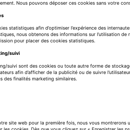
aiement. Nous pouvons déposer ces cookies sans votre con
es
ies statistiques afin d’optimiser l’expérience des internaute
tiques, nous obtenons des informations sur l’utilisation de
sion pour placer des cookies statistiques.
ing/suivi
ng/suivi sont des cookies ou toute autre forme de stockage 
sateurs afin d’afficher de la publicité ou de suivre l’utilisate
s des finalités marketing similaires.
otre site web pour la première fois, nous vous montrerons u
r les cookies. Dès que vous cliquez sur « Enregistrer les 