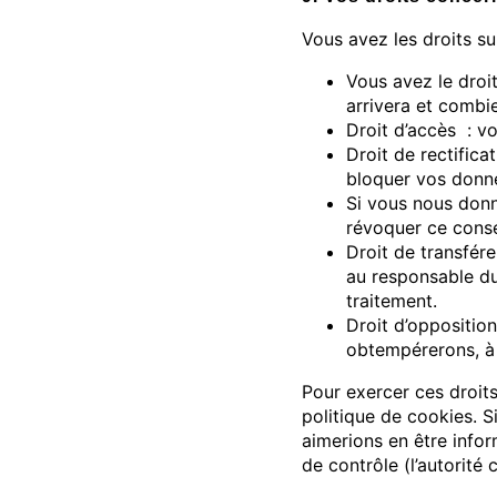
Vous avez les droits s
Vous avez le droi
arrivera et combi
Droit d’accès : v
Droit de rectifica
bloquer vos donné
Si vous nous donn
révoquer ce conse
Droit de transfér
au responsable du 
traitement.
Droit d’oppositio
obtempérerons, à 
Pour exercer ces droits
politique de cookies. 
aimerions en être infor
de contrôle (l’autorité