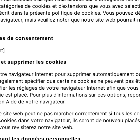
s catégories de cookies et d’extensions que vous avez sélect
rit dans la présente politique de cookies. Vous pouvez désa
avigateur, mais veuillez noter que notre site web pourrait 
ges de consentement
t]
r et supprimer les cookies
otre navigateur internet pour supprimer automatiquement o
galement spécifier que certains cookies ne peuvent pas êt
fier les réglages de votre navigateur Internet afin que vou
e est placé. Pour plus d’informations sur ces options, rep
ion Aide de votre navigateur.
re site web peut ne pas marcher correctement si tous les co
cookies dans votre navigateur, ils seront de nouveau placés
ous revisiterez notre site web.
rnant les données personnelles