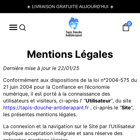
☀️ LIVRAISON GRATUITE AUJOURD'HUI ☀️
0
Mentions Légales
Dernière mise à jour le 22/01/25
Conformément aux dispositions de la loi n°2004-575 du
21 juin 2004 pour la Confiance en l’économie
numérique, il est porté à la connaissance des
utilisateurs et visiteurs, ci-après l’ “
Utilisateur
“, du site
https://tapis-douche-antiderapant.fr
, ci-après le “
Site
“,
les présentes mentions légales.
La connexion et la navigation sur le Site par l’Utilisateur
implique acceptation intégrale et sans réserve des
présentes mentions légales.