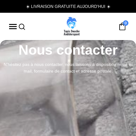
☀️ LIVRAISON GRATUITE AUJOURD'HUI ☀️
0
Nous contacter
N’hésitez pas à nous contacter, nous laissons à disposition notre e-
mail, formulaire de contact et adresse postale.