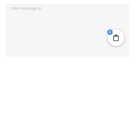
0
J'ai lu et j'accepte la politique de confidentialité.
ENVOYER