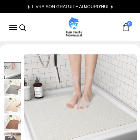
☀️ LIVRAISON GRATUITE AUJOURD'HUI ☀️
0