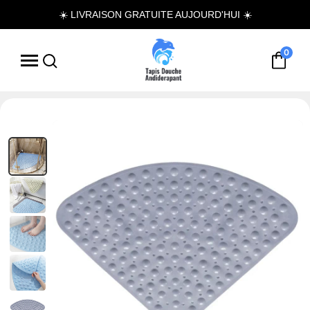
☀️ LIVRAISON GRATUITE AUJOURD'HUI ☀️
0