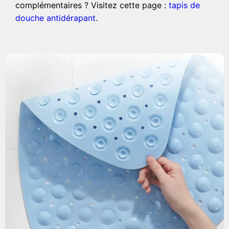
complémentaires ? Visitez cette page :
tapis de
douche antidérapant
.