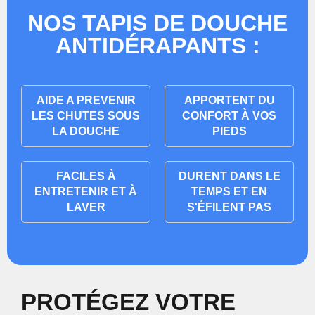
NOS TAPIS DE DOUCHE
ANTIDÉRAPANTS :
AIDE A PREVENIR
APPORTENT DU
LES CHUTES SOUS
CONFORT À VOS
LA DOUCHE
PIEDS
FACILES À
DURENT DANS LE
ENTRETENIR ET À
TEMPS ET EN
LAVER
S'ÉFILENT PAS
PROTÉGEZ VOTRE