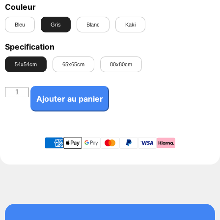
Couleur
Bleu
Gris
Blanc
Kaki
Specification
54x54cm
65x65cm
80x80cm
Ajouter au panier