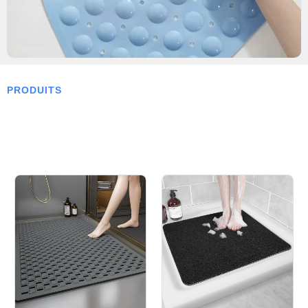
PRODUITS