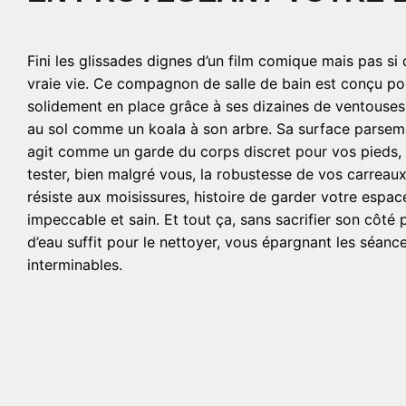
Fini les glissades dignes d’un film comique mais pas si 
vraie vie. Ce compagnon de salle de bain est conçu po
solidement en place grâce à ses dizaines de ventouses 
au sol comme un koala à son arbre. Sa surface parse
agit comme un garde du corps discret pour vos pieds, 
tester, bien malgré vous, la robustesse de vos carreaux.
résiste aux moisissures, histoire de garder votre espac
impeccable et sain. Et tout ça, sans sacrifier son côté p
d’eau suffit pour le nettoyer, vous épargnant les séanc
interminables.