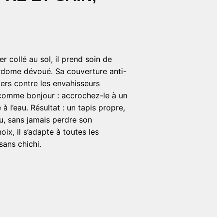
r collé au sol, il prend soin de
rdome dévoué. Sa couverture anti-
iers contre les envahisseurs
e comme bonjour : accrochez-le à un
à l’eau. Résultat : un tapis propre,
, sans jamais perdre son
oix, il s’adapte à toutes les
sans chichi.