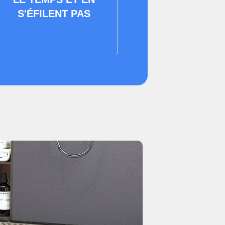
S'ÉFILENT PAS