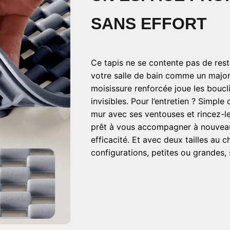
SANS EFFORT
Ce tapis ne se contente pas de reste
votre salle de bain comme un majo
moisissure renforcée joue les boucl
invisibles. Pour l’entretien ? Simpl
mur avec ses ventouses et rincez-le 
prêt à vous accompagner à nouveau
efficacité. Et avec deux tailles au ch
configurations, petites ou grandes, 