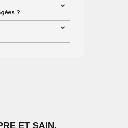
âgées ?
RE ET SAIN,