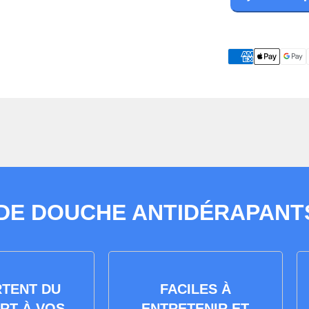
 DE DOUCHE ANTIDÉRAPANTS
TENT DU
FACILES À
RT À VOS
ENTRETENIR ET