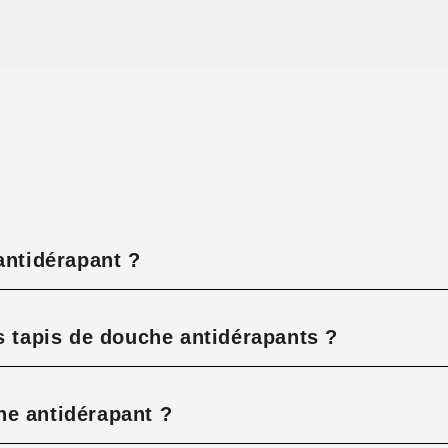
antidérapant ?
s tapis de douche antidérapants ?
he antidérapant ?