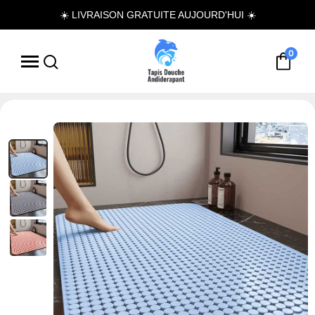
☀️ LIVRAISON GRATUITE AUJOURD'HUI ☀️
0