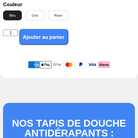
Couleur
Bleu
Gris
Rose
Ajouter au panier
NOS TAPIS DE DOUCHE
ANTIDÉRAPANTS :