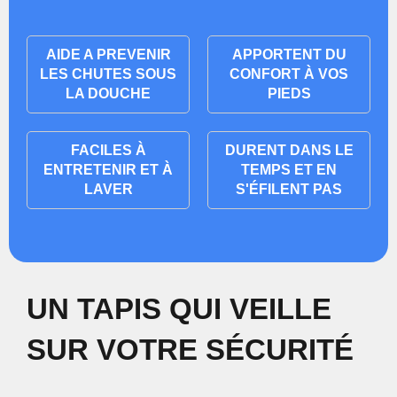
AIDE A PREVENIR
APPORTENT DU
LES CHUTES SOUS
CONFORT À VOS
LA DOUCHE
PIEDS
FACILES À
DURENT DANS LE
ENTRETENIR ET À
TEMPS ET EN
LAVER
S'ÉFILENT PAS
UN TAPIS QUI VEILLE
SUR VOTRE SÉCURITÉ