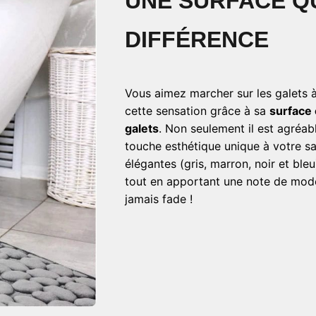
UNE SURFACE QU
DIFFÉRENCE
Vous aimez marcher sur les galets à
cette sensation grâce à sa
surface 
galets
. Non seulement il est agréabl
touche esthétique unique à votre sa
élégantes (gris, marron, noir et bleu
tout en apportant une note de moder
jamais fade !