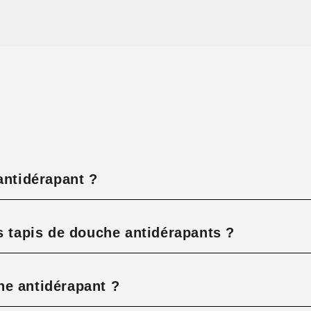
antidérapant ?
s tapis de douche antidérapants ?
he antidérapant ?