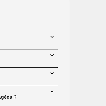
âgées ?