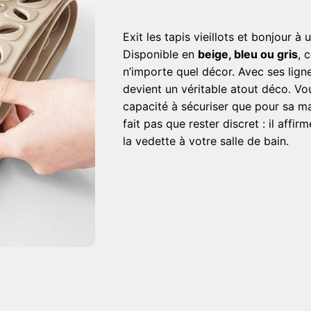
Exit les tapis vieillots et bonjour à
Disponible en
beige, bleu ou gris
, 
n’importe quel décor. Avec ses ligne
devient un véritable atout déco. Vo
capacité à sécuriser que pour sa ma
fait pas que rester discret : il aff
la vedette à votre salle de bain.