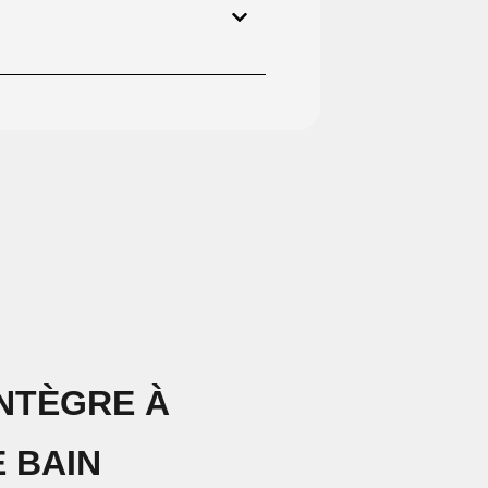
INTÈGRE À
 BAIN