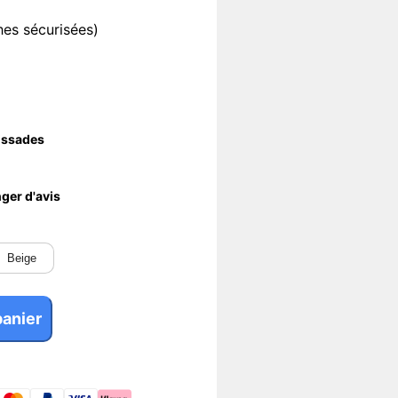
es sécurisées)
lissades
ger d'avis
Beige
panier