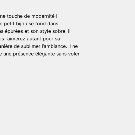
 une touche de modernité !
ce petit bijou se fond dans
s épurées et son style sobre, il
us l’aimerez autant pour sa
nière de sublimer l’ambiance. Il ne
irme une présence élégante sans voler