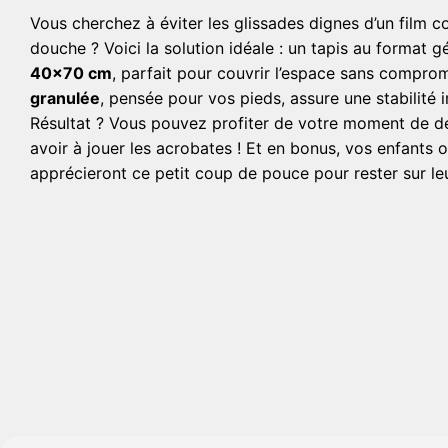
Vous cherchez à éviter les glissades dignes d’un film 
douche ? Voici la solution idéale : un tapis au format 
40×70 cm
, parfait pour couvrir l’espace sans compro
granulée
, pensée pour vos pieds, assure une stabilité 
Résultat ? Vous pouvez profiter de votre moment de d
avoir à jouer les acrobates ! Et en bonus, vos enfants 
apprécieront ce petit coup de pouce pour rester sur le