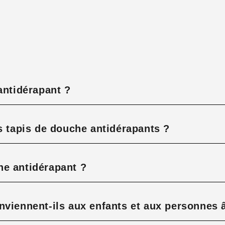
antidérapant ?
s tapis de douche antidérapants ?
he antidérapant ?
nviennent-ils aux enfants et aux personnes 