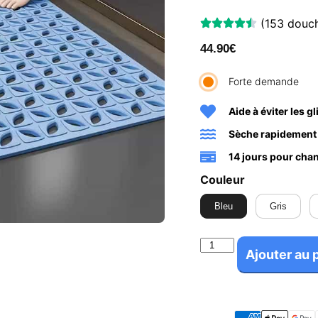
(153 douch
44.90
€
Forte demande
Aide à éviter les g
Sèche rapidement
14 jours pour chan
Couleur
Bleu
Gris
Ajouter au 